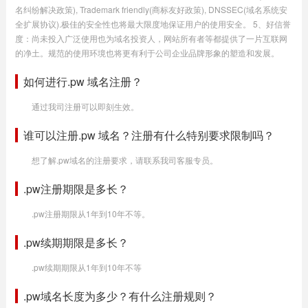
名纠纷解决政策), Trademark friendly(商标友好政策), DNSSEC(域名系统安
全扩展协议).极佳的安全性也将最大限度地保证用户的使用安全。 5、好信誉
度：尚未投入广泛使用也为域名投资人，网站所有者等都提供了一片互联网
的净土。规范的使用环境也将更有利于公司企业品牌形象的塑造和发展。
如何进行.pw 域名注册？
通过我司注册可以即刻生效。
谁可以注册.pw 域名？注册有什么特别要求限制吗？
想了解.pw域名的注册要求，请联系我司客服专员。
.pw注册期限是多长？
.pw注册期限从1年到10年不等。
.pw续期期限是多长？
.pw续期期限从1年到10年不等
.pw域名长度为多少？有什么注册规则？