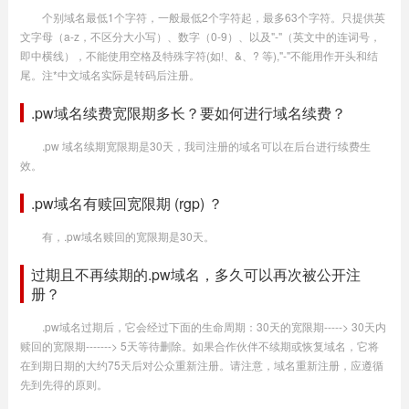
个别域名最低1个字符，一般最低2个字符起，最多63个字符。只提供英
文字母（a-z，不区分大小写）、数字（0-9）、以及"-"（英文中的连词号，
即中横线），不能使用空格及特殊字符(如!、&、? 等),"-"不能用作开头和结
尾。注*中文域名实际是转码后注册。
.pw域名续费宽限期多长？要如何进行域名续费？
.pw 域名续期宽限期是30天，我司注册的域名可以在后台进行续费生
效。
.pw域名有赎回宽限期 (rgp) ？
有，.pw域名赎回的宽限期是30天。
过期且不再续期的.pw域名，多久可以再次被公开注
册？
.pw域名过期后，它会经过下面的生命周期：30天的宽限期-----> 30天内
赎回的宽限期-------> 5天等待删除。如果合作伙伴不续期或恢复域名，它将
在到期日期的大约75天后对公众重新注册。请注意，域名重新注册，应遵循
先到先得的原则。