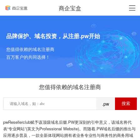
商企宝盒
品牌保护、域名投资，从注册.pw开始
您值得依赖的域名注册商
百万客户的共同选择！
您值得依赖的域名注册商
.pw
pwResellerclub赋予该顶级域名后缀.PW更深刻的引申意义，该域名将代
表“专业网站”(英文为Professional Website)。而随着.PW域名后缀的推出与
应用逐步普及，一款全新体现网站拥有者业务专业性与商务性的商务用域