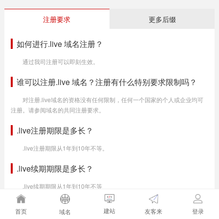
注册要求
更多后缀
如何进行.live 域名注册？
通过我司注册可以即刻生效。
谁可以注册.live 域名？注册有什么特别要求限制吗？
对注册.live域名的资格没有任何限制，任何一个国家的个人或企业均可
注册。请参阅域名的共同注册要求。
.live注册期限是多长？
.live注册期限从1年到10年不等。
.live续期期限是多长？
.live续期期限从1年到10年不等
.live域名长度为多少？有什么注册规则？
建站
友客来
首页
登录
域名