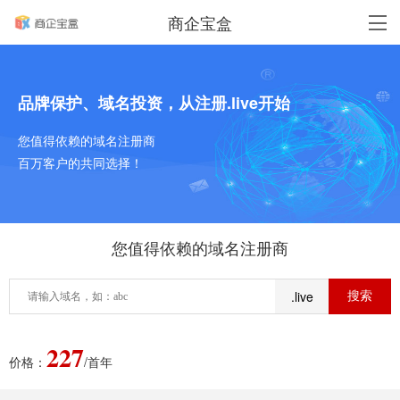
商企宝盒
品牌保护、域名投资，从注册.live开始
您值得依赖的域名注册商
百万客户的共同选择！
您值得依赖的域名注册商
.live
227
价格：
/首年