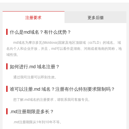
注册要求
更多后缀
什么是md域名？有什么优势？
md域名为摩尔多瓦(Moldova)国家及地区顶级域（ccTLD）的域名。 域
名向个人和企业开放，并且，md可以看作是湖南、河南或者海南的简称，地
域性强。
如何进行.md 域名注册？
通过我司注册可以即刻生效。
谁可以注册.md 域名？注册有什么特别要求限制吗？
想了解.md域名的注册要求，请联系我司客服专员。
.md注册期限是多长？
.md注册期限从1年到10年不等。