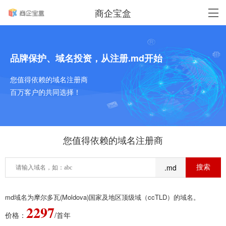
商企宝盒
品牌保护、域名投资，从注册.md开始
您值得依赖的域名注册商
百万客户的共同选择！
您值得依赖的域名注册商
.md
md域名为摩尔多瓦(Moldova)国家及地区顶级域（ccTLD）的域名。
2297
价格：
/首年