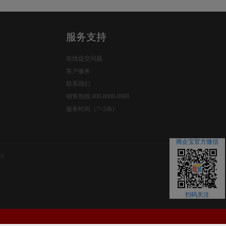
服务支持
在线提交问题
客户服务
联系我们
销售热线:400-8000-0000
服务时间（7×24h）
商企宝官方微信
用
扫码关注