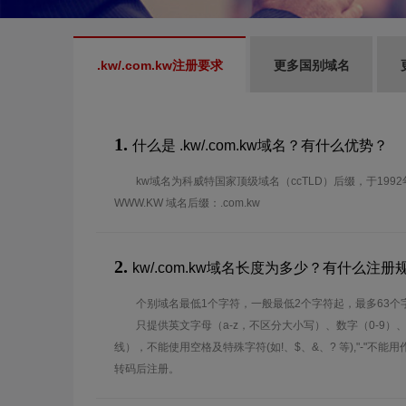
.kw/.com.kw注册要求
更多国别域名
1.
什么是 .kw/.com.kw域名？有什么优势？
kw域名为科威特国家顶级域名（ccTLD）后缀，于199
WWW.KW 域名后缀：.com.kw
2.
kw/.com.kw域名长度为多少？有什么注册
个别域名最低1个字符，一般最低2个字符起，最多63个
只提供英文字母（a-z，不区分大小写）、数字（0-9）
线），不能使用空格及特殊字符(如!、$、&、? 等),"-"不
转码后注册。