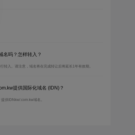
kw域名吗？怎样转入？
名可以进行转入。请注意，域名将在完成转让后将延长1年有效期。
om.kw提供国际化域名 (IDN)？
提供IDNkw/.com.kw域名。