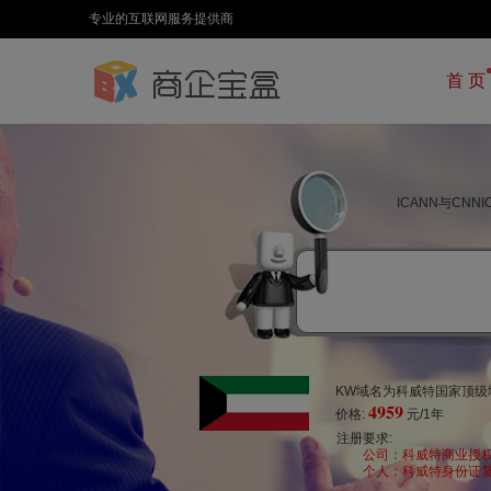
专业的互联网服务提供商
首 页
ICANN与CN
KW域名为科威特国家顶级域
4959
价格:
元/1年
注册要求:
公司：科威特商业授
个人：科威特身份证复印