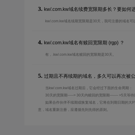
3.
kw/.com.kw域名续费宽限期多长？要如
kw/.com.kw域名续期宽限期是30天，我司注册的域
4.
kw/.com.kw域名有赎回宽限期 (rgp) ？
有，.kw/.com.kw域名赎回的宽限期是30天。
5.
过期且不再续期的域名，多久可以再次被
当kw/.com.kw域名过期后，它会经过下面的生命周期：
30天的宽限期-----> 30天内赎回的宽限期------- >5天等
如果合作伙伴不续期或恢复域名，它将在到期日期的大约
意，域名重新注册，应遵循先到先得的原则。